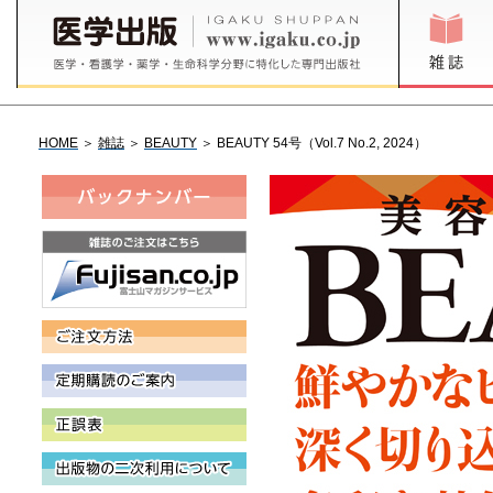
HOME
＞
雑誌
＞
BEAUTY
＞ BEAUTY 54号（Vol.7 No.2, 2024）