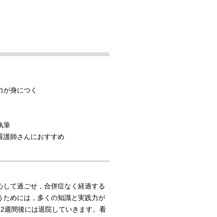
力が身につく
執筆
看護師さんにおすすめ
心して過ごせ，合併症なく経過する
うためには，多くの知識と実践力が
2週間後には退院していきます。看