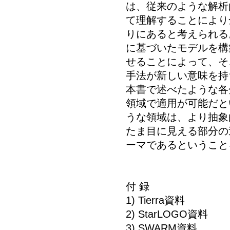
は、従来のような解析
て理解することにより
りにあると考えられる
に基づいたモデルを構
せることによって、そ
手法が新しい意味を持
本書で述べたような各
領域で適用が可能だと
うな領域は、より抽象
たま目に見える部分の
ーマであるということ
付 録
1) Tierra資料
2) StarLOGO資料
3) SWARM資料