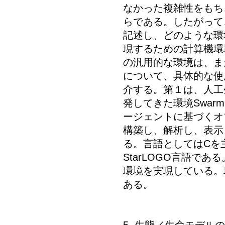
なかった複雑性をもち
らである。したがって
記述し、どのような環
現するための計算機環
の汎用的な環境は、ま
について、具体的な使
介する。第１は、人工生
発してきた環境Swar
ージェントに基づくオ
構築し、解析し、表示
る。言語としてはCを主
StarLOGO言語であ
環境を実現している。
ある。