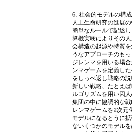
6. 社会的モデルの構成
人工生命研究の進展の
簡単なルールで記述し
算機実験によりその人
会構造の起源や特質を
うなアプローチのもっ
ジレンマを用いる場合
ンマゲームを定義した後
をしっぺ返し戦略の説
新しい戦略、たとえばP
ルゴリズムを用い囚人
集団の中に協調的な戦
レンマゲームを2次元
モデルになるとうに拡
ないくつかのモデルを