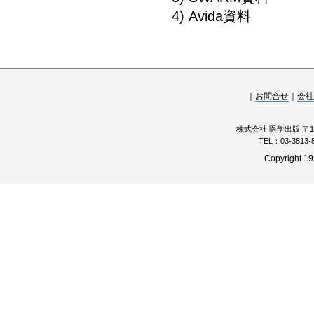
4) Avida資料
｜
お問合せ
｜
会社
株式会社 医学出版 〒11
TEL：03-3813
Copyright 19