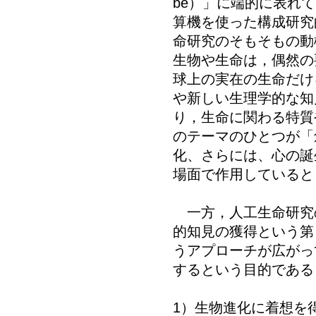
be）」に端的に表れ
算機を使った構成研究
命研究のそもそもの動
生物や生命は，偶然の
球上の実在の生命だけ
や新しい生理学的な知
り，生命に関わる特質
のテーマのひとつが「
化、さらには、心の誕
場面で作用していると
一方，人工生命研究
的知見の獲得という第
うアプローチが広がっ
するという目的である
1）生物進化に着想を