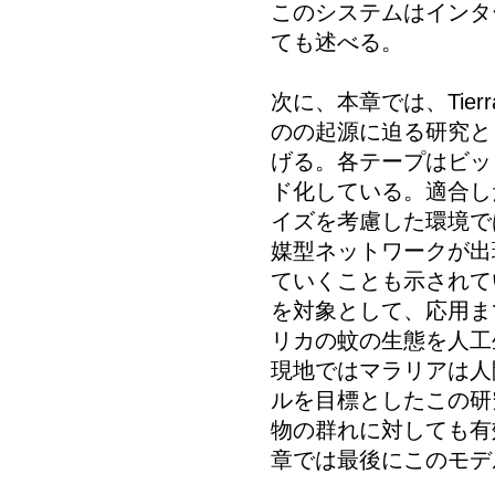
このシステムはインタ
ても述べる。
次に、本章では、Tie
のの起源に迫る研究と
げる。各テープはビッ
ド化している。適合し
イズを考慮した環境で
媒型ネットワークが出
ていくことも示されて
を対象として、応用まで
リカの蚊の生態を人工
現地ではマラリアは人
ルを目標としたこの研
物の群れに対しても有
章では最後にこのモデ