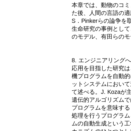
本章では、動物のコミ
た後、人間の言語の適応
S．Pinkerらの論
生命研究の事例として、M
のモデル、有田らのモ
8. エンジニアリング
応用を目指した研究は
機プログラムを自動的
ットシステムにおいて
て述べる。J. Koz
遺伝的アルゴリズムで
プログラムを意味する
処理を行うプログラム
ムの自動生成という工