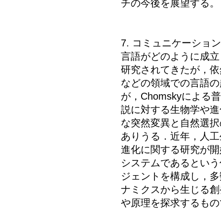
チの今後を展望する。
7. コミュニケーショ
言語がどのように成立
研究されてきたが，依
などの領域での言語の
が，Chomskyに
説に対する生物学や進
な突然変異と自然選択
ありうる．近年，人工
進化に関する研究が開
システムであるという
ジェントを構成し，多
ナミクスから生じる創
や原理を探求するもの