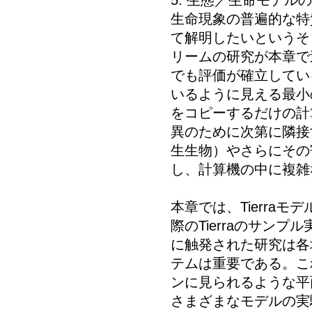
5. 生態／生命モデル
生命現象の普遍的な特
て解明したいというそ
リームの研究が本章で
でも評価が確立しているの
いるように見える最小
をコピーするだけの計
異のために次第に隣接
生生物）やさらにその
し、計算機の中に複雑
本章では、Tierra
際のTierraのサンプ
に触発された研究は各地に
テムは重要である。これ
ンに見られるような平
さまざまなモデルの実