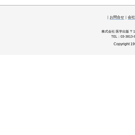
｜
お問合せ
｜
会社
株式会社 医学出版 〒11
TEL：03-3813
Copyright 19