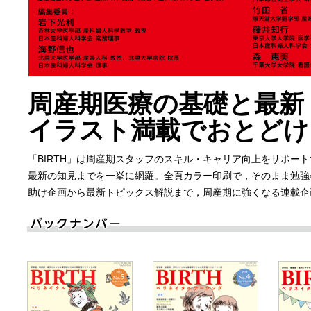
周産期医療の基礎と最新
イラスト満載でおとどけ
「BIRTH」は周産期スタッフのスキル・キャリア向上をサポー
最新の知見までを一挙に網羅。全頁カラー印刷で，そのまま勉強
助け企画から最新トピックス解説まで，周産期に強くなる連載企